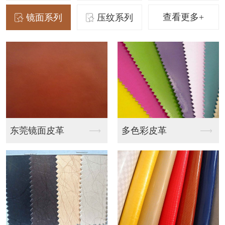
查看更多+
镜面系列
压纹系列
多色彩皮革
草席编织压纹