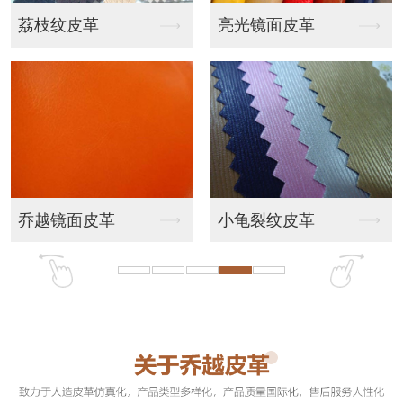
亮光镜面皮革
东莞型状皮革
小龟裂纹皮革
规则孔皮革